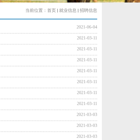
当前位置：
首页
就业信息
招聘信息
2021-06-04
2021-03-11
2021-03-11
2021-03-11
2021-03-11
2021-03-11
2021-03-11
2021-03-11
2021-03-03
2021-03-03
2021-03-03