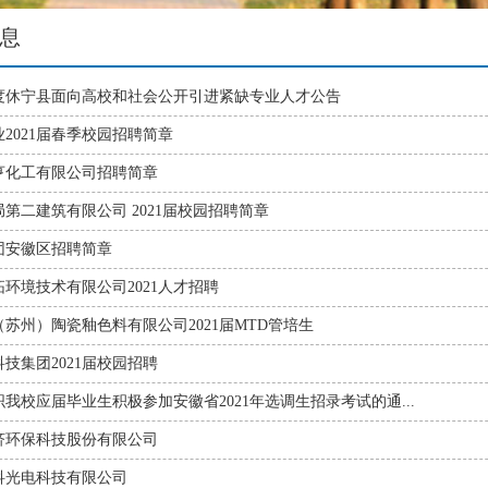
息
1年度休宁县面向高校和社会公开引进紧缺专业人才公告
2021届春季校园招聘简章
亨化工有限公司招聘简章
第二建筑有限公司 2021届校园招聘简章
团安徽区招聘简章
环境技术有限公司2021人才招聘
苏州）陶瓷釉色料有限公司2021届MTD管培生
技集团2021届校园招聘
我校应届毕业生积极参加安徽省2021年选调生招录考试的通...
济环保科技股份有限公司
科光电科技有限公司