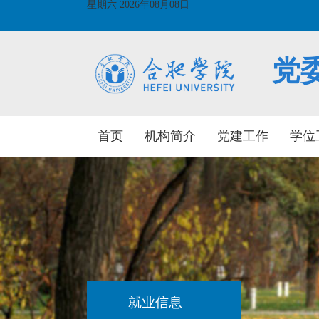
星期六 2026年08月08日
党
首页
机构简介
党建工作
学位
就业信息